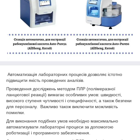
Автоматизація лабораторних процесів дозволяє істотно
підвищити якість проведених аналізів.
Проведення досліджень методом ПЛР (полімеразної
ланцюгової реакції) вимагає особливих умов: швидкості,
високого ступеня чутливості і специфічності, а також безпеки
для персоналу. Важливо також виключити можливість
помилки.
Для виконання подібних умов необхідно максимально
автоматизувати лабораторні процеси за допомогою
роботизації і програмного забезпечення.