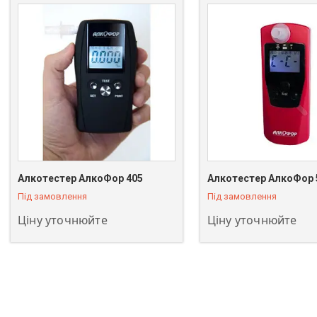
+380 (63) 811-08-59
+380 (63) 811-08-59
Алкотестер АлкоФор 405
Алкотестер АлкоФор 
Під замовлення
Під замовлення
Ціну уточнюйте
Ціну уточнюйте