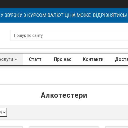
У ЗВ'ЯЗКУ З КУРСОМ ВАЛЮТ ЦІНА МОЖЕ ВІДРІЗНЯТИСЬ!
ослуги
Статті
Про нас
Контакти
Доста
Алкотестери