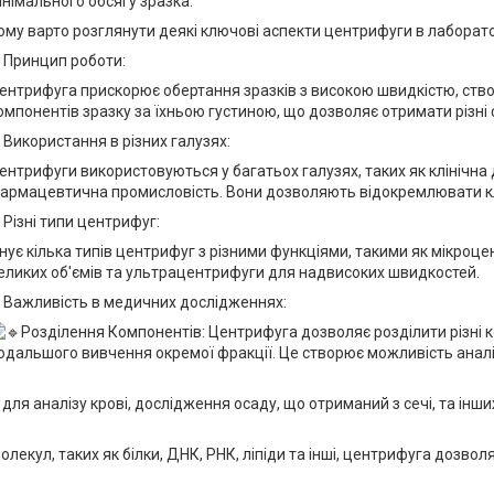
інімального обсягу зразка.
ому варто розглянути деякі ключові аспекти центрифуги в лаборато
. Принцип роботи:
ентрифуга прискорює обертання зразків з високою швидкістю, ств
омпонентів зразку за їхньою густиною, що дозволяє отримати різні 
. Використання в різних галузях:
ентрифуги використовуються у багатьох галузях, таких як клінічна д
армацевтична промисловість. Вони дозволяють відокремлювати кліт
. Різні типи центрифуг:
снує кілька типів центрифуг з різними функціями, такими як мікроц
еликих об'ємів та ультрацентрифуги для надвисоких швидкостей.
. Важливість в медичних дослідженнях:
Розділення Компонентів: Центрифуга дозволяє розділити різні ко
одальшого вивчення окремої фракції. Це створює можливість аналіз
я аналізу крові, дослідження осаду, що отриманий з сечі, та інши
олекул, таких як білки, ДНК, РНК, ліпіди та інші, центрифуга дозво