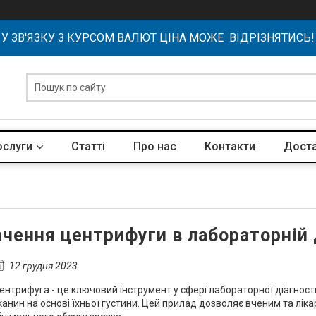
У ЗВ'ЯЗКУ З КУРСОМ ВАЛЮТ ЦІНА МОЖЕ ВІДРІЗНЯТИСЬ!
ослуги
Статті
Про нас
Контакти
Доста
ачення центрифуги в лабораторній 
12 грудня 2023
ентрифуга - це ключовий інструмент у сфері лабораторної діагност
канин на основі їхньої густини. Цей прилад дозволяє вченим та ліка