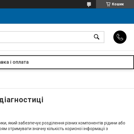
Кошик
вка і оплата
діагностиці
ики, який забезпечує розділення різних компонентів рідини або
рям отримувати значну кількість корисної інформації з