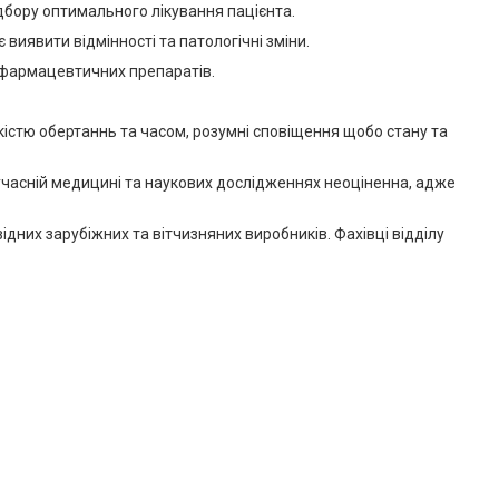
дбору оптимального лікування пацієнта.
виявити відмінності та патологічні зміни.
 фармацевтичних препаратів.
стю обертаннь та часом, розумні сповіщення щобо стану та
учасній медицині та наукових дослідженнях неоціненна, адже
ідних зарубіжних та вітчизняних виробників. Фахівці відділу