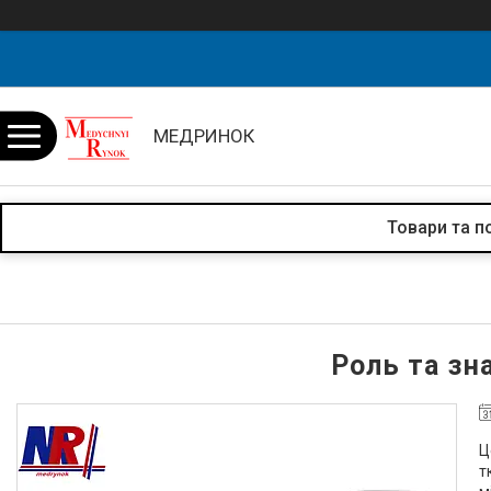
МЕДРИНОК
Товари та п
Роль та зн
Ц
т