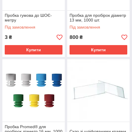
Пробка гумова до ШОЄ-
Пробка для пробірок діаметр
метру
13 мм, 1000 шт.
Під замовлення
Під замовлення
3
800
₴
₴
Купити
Купити
Пробка Promed® для
пробірок діаметр 16 мм, 1000
Скло зі шліфованими краями