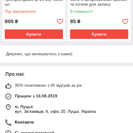
шт.
та полем для запису
Під замовлення
В наявності
800
85
₴
₴
Купити
Купити
Дякуємо, що залишаєтесь з нами)
Про нас
95% позитивних з 45 відгуків за рік
Працює з 16.08.2019
м. Луцьк
вул. Зв'язківців, 6, офіс 20, Луцьк, Україна
Контакти
Сьогодні вихідний