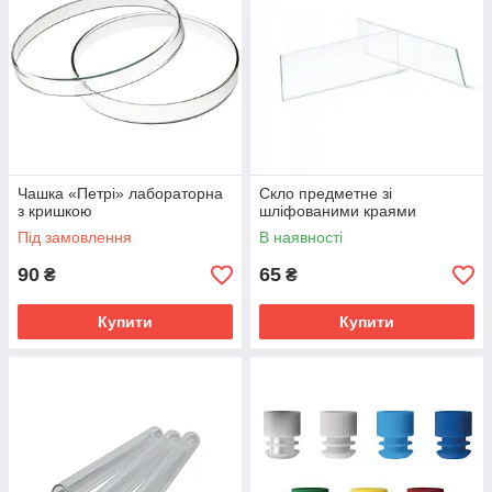
Чашка «Петрі» лабораторна
Скло предметне зі
з кришкою
шліфованими краями
Під замовлення
В наявності
90
65
₴
₴
Купити
Купити