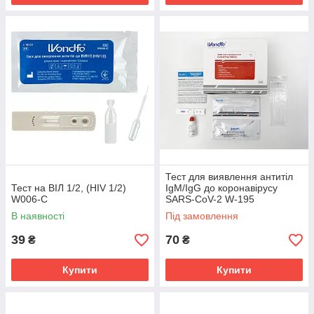
Тест для виявлення антитіл
Тест на ВІЛ 1/2, (HIV 1/2)
IgM/IgG до коронавірусу
W006-C
SARS-CoV-2 W-195
В наявності
Під замовлення
39
70
₴
₴
Купити
Купити