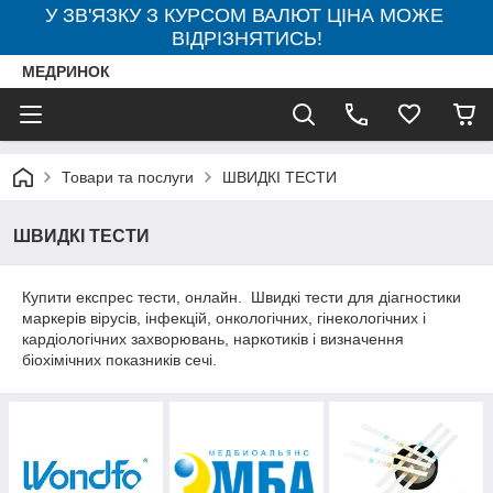
У ЗВ'ЯЗКУ З КУРСОМ ВАЛЮТ ЦІНА МОЖЕ
ВІДРІЗНЯТИСЬ!
МЕДРИНОК
Товари та послуги
ШВИДКІ ТЕСТИ
ШВИДКІ ТЕСТИ
Купити експрес тести, онлайн. Швидкі тести для діагностики
маркерів вірусів, інфекцій, онкологічних, гінекологічних і
кардіологічних захворювань, наркотиків і визначення
біохімічних показників сечі.