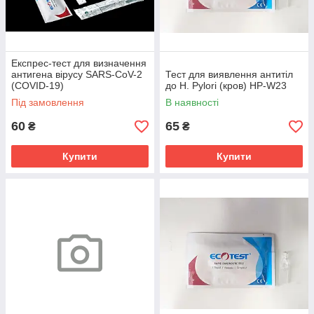
Експрес-тест для визначення
антигена вірусу SARS-CoV-2
Тест для виявлення антитіл
(COVID-19)
до H. Pylori (кров) HP-W23
Під замовлення
В наявності
60
65
₴
₴
Купити
Купити