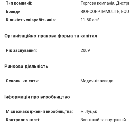
Тип компанії:
Торгова компанія, Дистр
Бренди:
BIOPCORP, IMMULITE, EQUI,
Кількість співробітників:
11-50 осіб
Організаційно-правова форма та капітал
Рік заснування:
2009
Ринкова діяльність
Основні клієнти:
Медичні заклади
Інформація про виробництво
Місцезнаходження виробництва:
м. Луцьк
Контроль якості:
Зовнішній та внутрішній