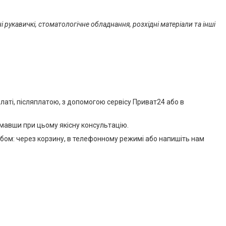
і рукавичкі, стоматологічне обладнання, розхідні матеріали та інші
аті, післяплатою, з допомогою сервісу Приват24 або в
мавши при цьому якісну консультацію.
обом: через корзину, в телефонному режимі або напишіть нам