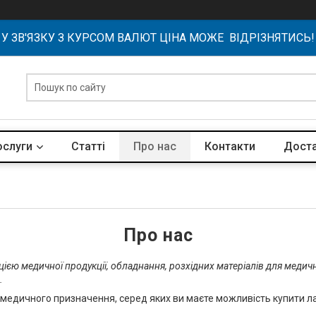
У ЗВ'ЯЗКУ З КУРСОМ ВАЛЮТ ЦІНА МОЖЕ ВІДРІЗНЯТИСЬ!
ослуги
Статті
Про нас
Контакти
Доста
Про нас
цією медичної продукції, обладнання, розхідних матеріалів для медични
.
едичного призначення, серед яких ви маєте можливість купити ла