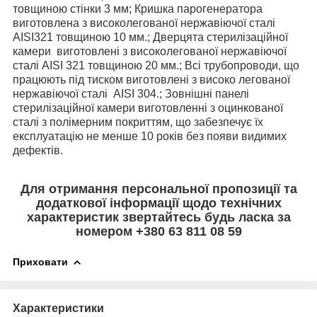
товщиною стінки 3 мм; Кришка парогенератора
виготовлена з високолегованої нержавіючої сталі
AISI321 товщиною 10 мм.; Дверцята стерилізаційної
камери виготовлені з високолегованої нержавіючої
сталі AISI 321 товщиною 20 мм
.; Всі трубопроводи, що
працюють під тиском виготовлені з високо легованої
нержавіючої сталі AISI 304
.; Зовнішні панелі
стерилізаційної камери виготовленні з оцинкованої
сталі з полімерним покриттям, що забезпечує їх
експлуатацію не менше 10 років без появи видимих
дефектів
.
Для отримання персональної пропозиції та
додаткової інформації щодо технічних
характеристик звертайтесь будь ласка за
номером +380 63 811 08 59
Приховати
Характеристики