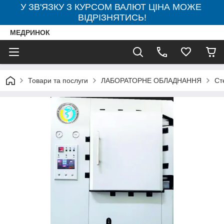
У ЗВ'ЯЗКУ З КУРСОМ ВАЛЮТ ЦІНА МОЖЕ
ВІДРІЗНЯТИСЬ!
МЕДРИНОК
Товари та послуги
ЛАБОРАТОРНЕ ОБЛАДНАННЯ
Ст