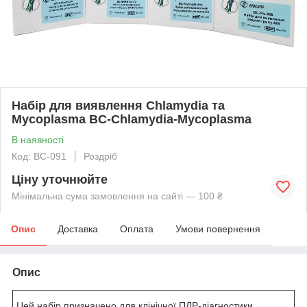
Набір для виявлення Chlamydia та
Mycoplasma BC-Chlamydia-Mycoplasma
В наявності
Код: BC-091
Роздріб
Ціну уточнюйте
Мінімальна сума замовлення на сайті — 100 ₴
Опис
Доставка
Оплата
Умови повернення
Опис
Цей набір призначено для клінічної ПЛР-діагностики