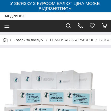
У ЗВ'ЯЗКУ З КУРСОМ ВАЛЮТ ЦІНА МОЖЕ
ВІДРІЗНЯТИСЬ!
МЕДРИНОК
Товари та послуги
РЕАКТИВИ ЛАБОРАТОРНІ
BIOCO