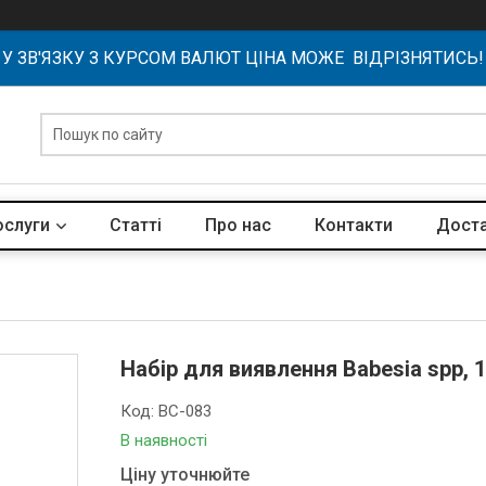
У ЗВ'ЯЗКУ З КУРСОМ ВАЛЮТ ЦІНА МОЖЕ ВІДРІЗНЯТИСЬ!
ослуги
Статті
Про нас
Контакти
Доста
Набір для виявлення Babesia spp, 
Код:
BC-083
В наявності
Ціну уточнюйте