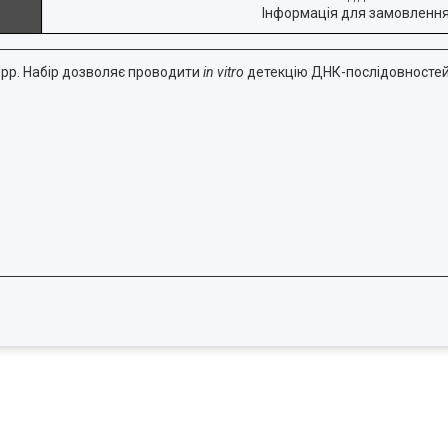
Інформація для замовленн
 spp. Набір дозволяє проводити
in
vitro
детекцію ДНК-послідовностей у