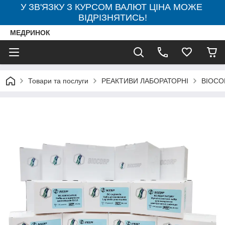
У ЗВ'ЯЗКУ З КУРСОМ ВАЛЮТ ЦІНА МОЖЕ
ВІДРІЗНЯТИСЬ!
МЕДРИНОК
Товари та послуги
РЕАКТИВИ ЛАБОРАТОРНІ
BIOCO