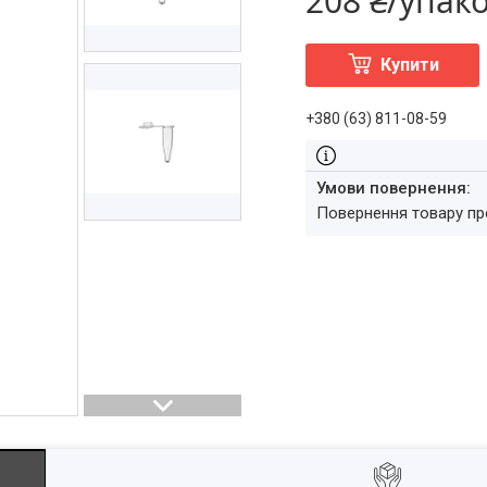
208 ₴/упак
Купити
+380 (63) 811-08-59
повернення товару п