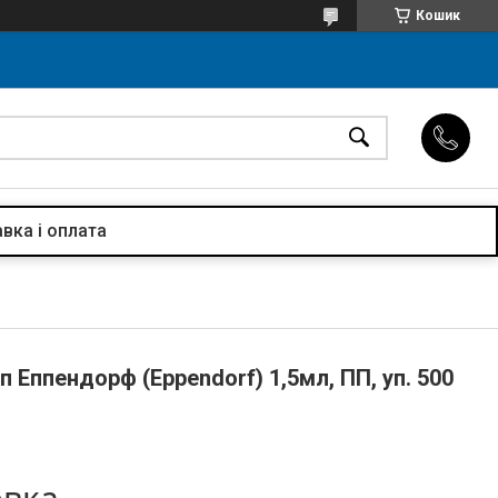
Кошик
вка і оплата
п Еппендорф (Eppendorf) 1,5мл, ПП, уп. 500