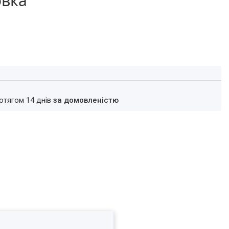
овка
ротягом 14 днів
за домовленістю