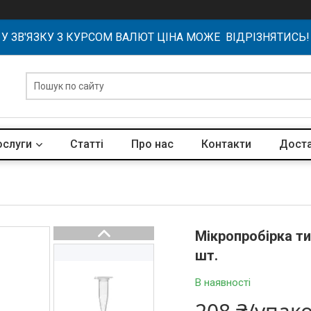
У ЗВ'ЯЗКУ З КУРСОМ ВАЛЮТ ЦІНА МОЖЕ ВІДРІЗНЯТИСЬ!
ослуги
Статті
Про нас
Контакти
Доста
Мікропробірка ти
шт.
В наявності