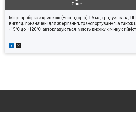
Опис
Мікропробірка з кришкою (Еппендорф) 1,5 мл, градуйована, ПП
вигляд, призначені для зберігання, транспортування, а також 
-15°С до +120°С, автоклавуються, мають високу хімічну стійкість