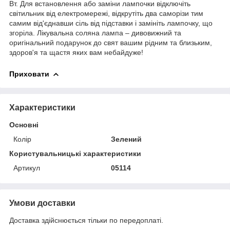
Вт. Для встановлення або заміни лампочки відключіть
світильник від електромережі, відкрутіть два саморізи тим
самим від'єднавши сіль від підставки і замініть лампочку, що
згоріла. Лікувальна соляна лампа – дивовижний та
оригінальний подарунок до свят вашим рідним та близьким,
здоров'я та щастя яких вам небайдуже!
Приховати
Характеристики
Основні
Колір
Зелений
Користувальницькі характеристики
Артикул
05114
Умови доставки
Доставка здійснюється тільки по передоплаті.