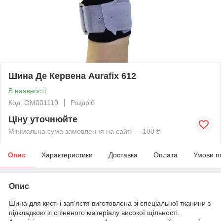
Шина Де Кервена Aurafix 612
В наявності
Код: ОМ001110
Роздріб
Ціну уточнюйте
Мінімальна сума замовлення на сайті — 100 ₴
Опис
Характеристики
Доставка
Оплата
Умови п
Опис
Шина для кисті і зап'ястя виготовлена зі спеціальної тканини з
підкладкою зі спіненого матеріалу високої щільності.