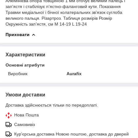
Алюмінієва опора товщиною 1 мм оточує великий палець і
зап'ястя і стабілізує п'ястно-фаланговий кути. Показання
Травми медіальної і бічної колатеральних зв'язок суглоба
великого пальця. Різартроз. Таблиця розмірів Розмір
Окружність зап’ястя, см M 14-19 L 19-24
Приховати
Характеристики
Основні атрибути
Виробник
Aurafix
Умови доставки
Доставка здійснюється тільки по передоплаті.
Нова Пошта
Самовивіз
Кур'єрська доставка Новою поштою, доставка до дверей