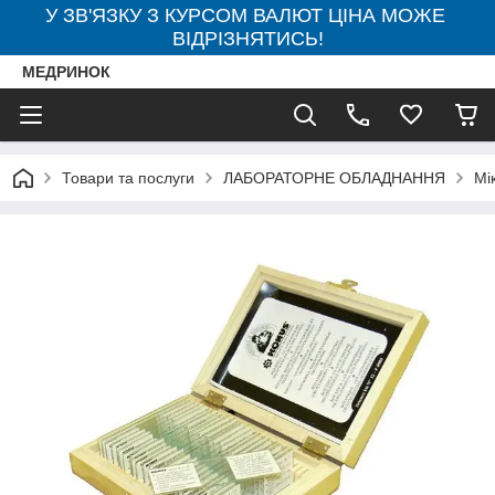
У ЗВ'ЯЗКУ З КУРСОМ ВАЛЮТ ЦІНА МОЖЕ
ВІДРІЗНЯТИСЬ!
МЕДРИНОК
Товари та послуги
ЛАБОРАТОРНЕ ОБЛАДНАННЯ
Мі