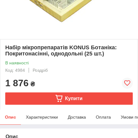
Набір мікропрепаратів KONUS Ботаніка:
Покритонасінні, однодольні (25 шт.)
В наявності
Код: 4984
Роздріб
1 876
₴
Купити
Опис
Характеристики
Доставка
Оплата
Умови п
Опис