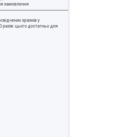
ля замовлення
свідчених зразків у
0 разів: цього достатньо для