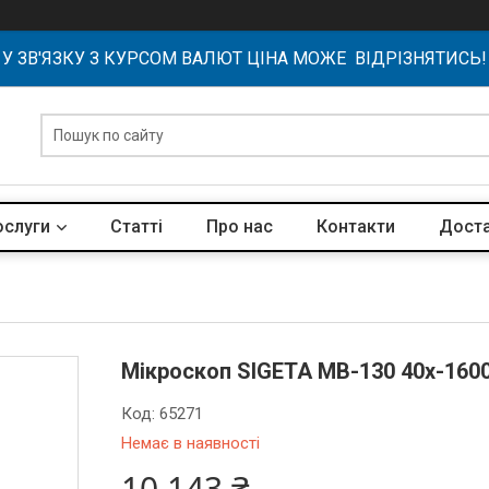
У ЗВ'ЯЗКУ З КУРСОМ ВАЛЮТ ЦІНА МОЖЕ ВІДРІЗНЯТИСЬ!
ослуги
Статті
Про нас
Контакти
Доста
Мікроскоп SIGETA MB-130 40x-160
Код:
65271
Немає в наявності
10 143 ₴