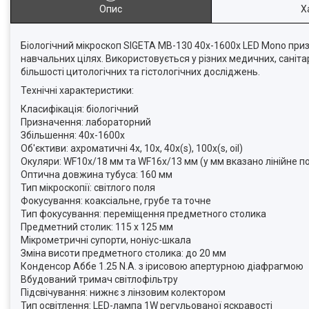
Опис
Х
Біологічний мікроскоп SIGETA MB-130 40x-1600x LED Mono при
навчальних цілях. Використовується у різних медичних, санітар
більшості цитологічних та гістологічних досліджень.
Технічні характеристики:
Класифікація: біологічний
Призначення: лабораторний
Збільшення: 40x-1600x
Об'єктиви: ахроматичні 4x, 10x, 40x(s), 100x(s, oil)
Окуляри: WF10x/18 мм та WF16x/13 мм (у мм вказано лінійне п
Оптична довжина тубуса: 160 мм
Тип мікроскопії: світлого поля
Фокусування: коаксіальне, грубе та точне
Тип фокусування: переміщення предметного столика
Предметний столик: 115 х 125 мм
Мікрометричні супорти, ноніус-шкала
Зміна висоти предметного столика: до 20 мм
Конденсор Аббе 1.25 N.A. з ірисовою апертурною діафрагмою
Вбудований тримач світлофільтру
Підсвічування: нижнє з лінзовим колектором
Тип освітлення: LED-лампа 1W регульованої яскравості