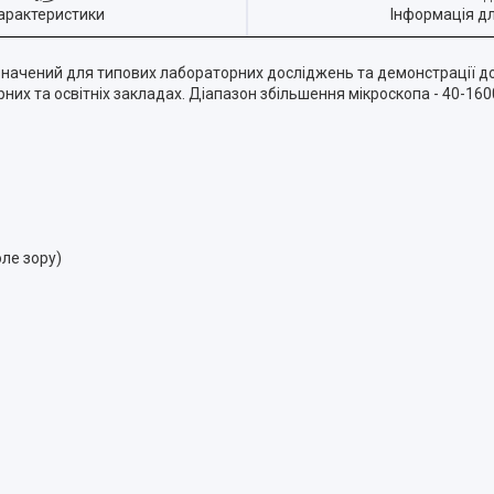
арактеристики
Інформація д
значений для типових лабораторних досліджень та демонстрації до
них та освітніх закладах. Діапазон збільшення мікроскопа - 40-160
оле зору)