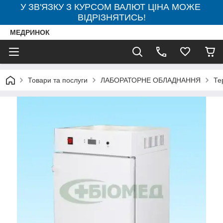
У ЗВ'ЯЗКУ З КУРСОМ ВАЛЮТ ЦІНА МОЖЕ
ВІДРІЗНЯТИСЬ!
МЕДРИНОК
Товари та послуги
ЛАБОРАТОРНЕ ОБЛАДНАННЯ
Те