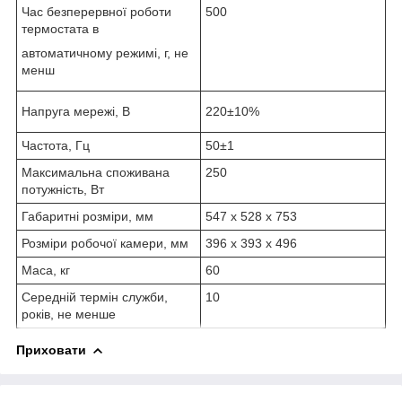
Час безперервної роботи
500
термостата в
автоматичному режимі, г, не
менш
Напруга мережі, В
220±10%
Частота, Гц
50±1
Максимальна споживана
250
потужність, Вт
Габаритні розміри, мм
547 x 528 x 753
Розміри робочої камери, мм
396 x 393 x 496
Маса, кг
60
Середній термін служби,
10
років, не менше
Приховати