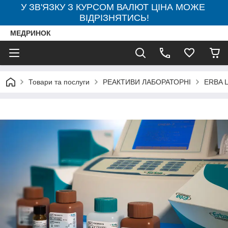
У ЗВ'ЯЗКУ З КУРСОМ ВАЛЮТ ЦІНА МОЖЕ
ВІДРІЗНЯТИСЬ!
МЕДРИНОК
Товари та послуги
РЕАКТИВИ ЛАБОРАТОРНІ
ERBA 