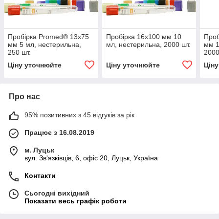
Пробірка Promed® 13x75
Пробірка 16x100 мм 10
Проб
мм 5 мл, нестерильна,
мл, нестерильна, 2000 шт.
мм 1
250 шт.
2000
Ціну уточнюйте
Ціну уточнюйте
Цін
Про нас
95% позитивних з 45 відгуків за рік
Працює з 16.08.2019
м. Луцьк
вул. Зв'язківців, 6, офіс 20, Луцьк, Україна
Контакти
Сьогодні вихідний
Показати весь графік роботи