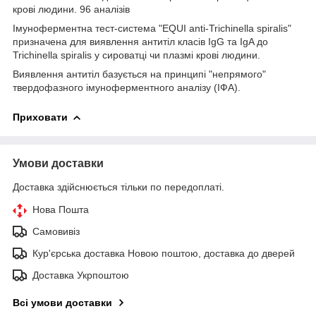
крові людини. 96 аналізів
Імуноферментна тест-система "EQUI anti-Trichinella spiralis"
призначена для виявлення антитіл класів IgG та IgA до
Trichinella spiralis у сироватці чи плазмі крові людини.
Виявлення антитіл базується на принципі "непрямого"
твердофазного імуноферментного аналізу (ІФА).
Приховати
Умови доставки
Доставка здійснюється тільки по передоплаті.
Нова Пошта
Самовивіз
Кур'єрська доставка Новою поштою, доставка до дверей
Доставка Укрпоштою
Всі умови доставки