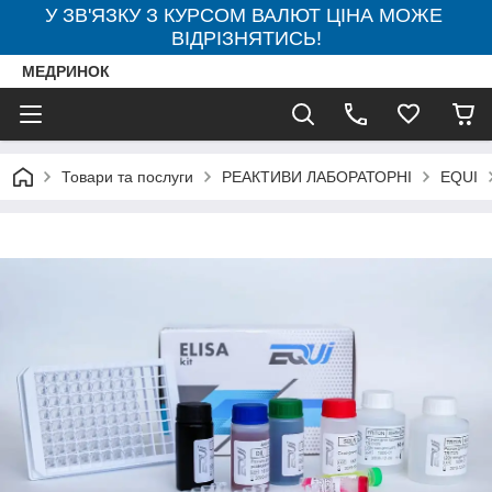
У ЗВ'ЯЗКУ З КУРСОМ ВАЛЮТ ЦІНА МОЖЕ
ВІДРІЗНЯТИСЬ!
МЕДРИНОК
Товари та послуги
РЕАКТИВИ ЛАБОРАТОРНІ
EQUI