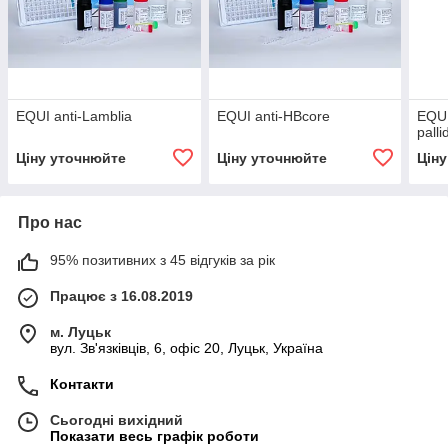
EQUI anti-Lamblia
EQUI anti-HBcore
EQUI
pall
Ціну уточнюйте
Ціну уточнюйте
Цін
Про нас
95% позитивних з 45 відгуків за рік
Працює з 16.08.2019
м. Луцьк
вул. Зв'язківців, 6, офіс 20, Луцьк, Україна
Контакти
Сьогодні вихідний
Показати весь графік роботи