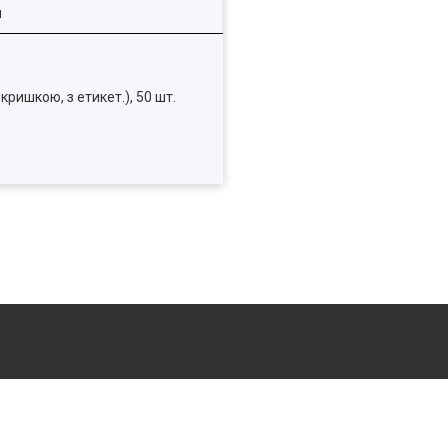
я
ришкою, з етикет.), 50 шт.