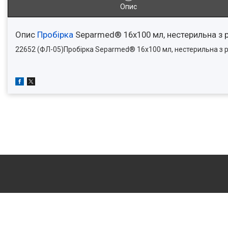
Опис
Опис
Пробірка
Separmed® 16х100 мл, нестерильна з р
22652 (ФЛ-05)Пробірка Separmed® 16х100 мл, нестерильна з роз