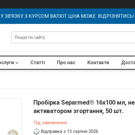
У ЗВ'ЯЗКУ З КУРСОМ ВАЛЮТ ЦІНА МОЖЕ ВІДРІЗНЯТИСЬ!
ослуги
Статті
Про нас
Контакти
Доста
Пробірка Separmed® 16х100 мл, не
активатором згортання, 50 шт.
Під замовлення
Відправка з 13 серпня 2026