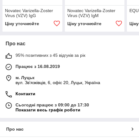
Novatec Varizella-Zoster
Novatec Varizella-Zoster
EQUI
Virus (VZV) IgG
Virus (VZV) IgM
Ціну уточнюйте
Ціну уточнюйте
Цін
Про нас
95% позитивних з 45 відгуків за рік
Працює з 16.08.2019
м. Луцьк
вул. Зв'язківців, 6, офіс 20, Луцьк, Україна
Контакти
Сьогодні працює з 09:00 до 17:30
Показати весь графік роботи
Про нас