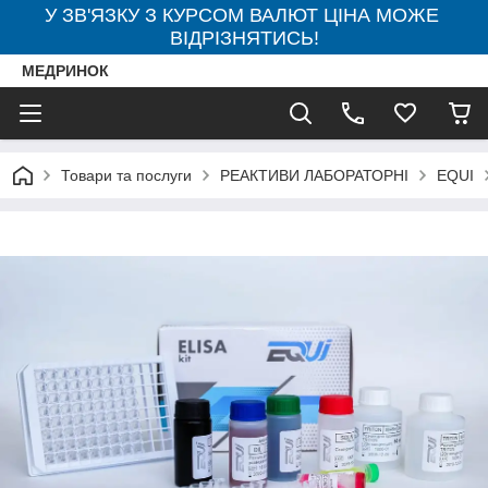
У ЗВ'ЯЗКУ З КУРСОМ ВАЛЮТ ЦІНА МОЖЕ
ВІДРІЗНЯТИСЬ!
МЕДРИНОК
Товари та послуги
РЕАКТИВИ ЛАБОРАТОРНІ
EQUI