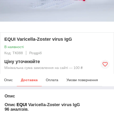
EQUI Varicella-Zoster virus IgG
В наявності
Код: ТК088
Роздріб
Ціну уточнюйте
Мінімальна сума замовлення на сайті — 100 ₴
Опис
Доставка
Оплата
Умови повернення
Опис
Опис
EQUI
Varicella-Zoster virus IgG
96 аналізів.