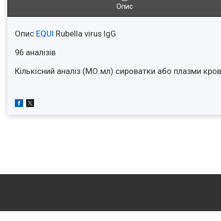
Опис
Опис
EQUI
Rubella virus IgG
96 аналізів
Кількісний аналіз (МО.мл) сироватки або плазми крові