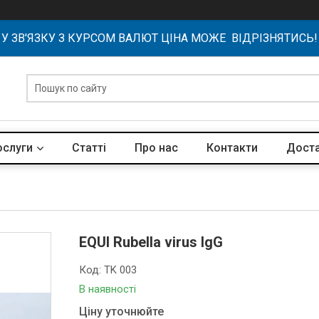
У ЗВ'ЯЗКУ З КУРСОМ ВАЛЮТ ЦІНА МОЖЕ ВІДРІЗНЯТИСЬ!
ослуги
Статті
Про нас
Контакти
Доста
EQUI Rubella virus IgG
Код:
TK 003
В наявності
Ціну уточнюйте