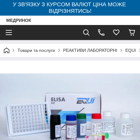
У ЗВ'ЯЗКУ З КУРСОМ ВАЛЮТ ЦІНА МОЖЕ
ВІДРІЗНЯТИСЬ!
МЕДРИНОК
Товари та послуги
РЕАКТИВИ ЛАБОРАТОРНІ
EQUI