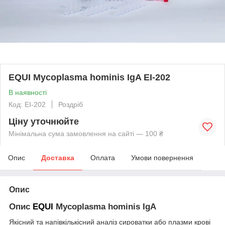
EQUI Mycoplasma hominis IgA EI-202
В наявності
Код: EI-202
Роздріб
Ціну уточнюйте
Мінімальна сума замовлення на сайті — 100 ₴
Опис
Доставка
Оплата
Умови повернення
Опис
Опис
EQUI
Mycoplasma hominis IgA
Якісний та напівкількісний аналіз сироватки або плазми крові