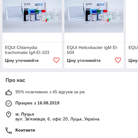
EQUI Chlamydia
EQUI Helicobacter IgM EI-
EQUI
trachomatis IgA EI-103
504
Ціну уточнюйте
Ціну уточнюйте
Цін
Про нас
95% позитивних з 45 відгуків за рік
Працює з 16.08.2019
м. Луцьк
вул. Зв'язківців, 6, офіс 20, Луцьк, Україна
Контакти