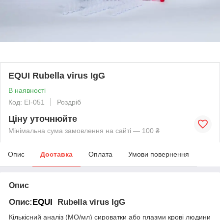
EQUI Rubella virus IgG
В наявності
Код: EI-051
Роздріб
Ціну уточнюйте
Мінімальна сума замовлення на сайті — 100 ₴
Опис
Доставка
Оплата
Умови повернення
Опис
Опис:
EQUI
Rubella virus IgG
Кількісний аналіз (МО/мл) сироватки або плазми крові людини