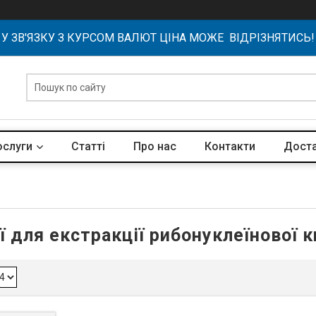
У ЗВ'ЯЗКУ З КУРСОМ ВАЛЮТ ЦІНА МОЖЕ ВІДРІЗНЯТИСЬ!
ослуги
Статті
Про нас
Контакти
Доста
ї для екстракції рибонуклеїнової 