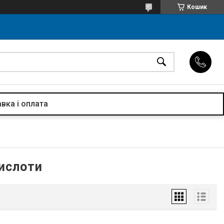
Кошик
вка і оплата
кислоти