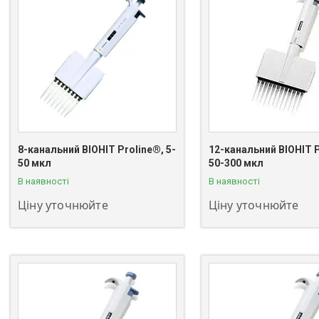
8-канальний BIOHIT Proline®, 5-
12-канальний BIOHIT P
+380 (63) 811-08-59
+380 (63) 811-08-59
50 мкл
50-300 мкл
В наявності
В наявності
Ціну уточнюйте
Ціну уточнюйте