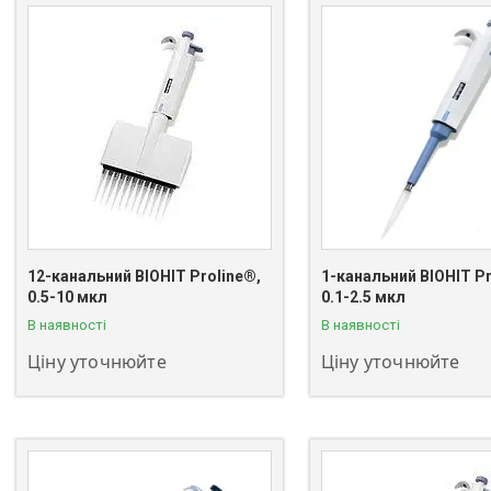
12-канальний BIOHIT Proline®,
1-канальний BIOHIT Pr
+380 (63) 811-08-59
+380 (63) 811-08-59
0.5-10 мкл
0.1-2.5 мкл
В наявності
В наявності
Ціну уточнюйте
Ціну уточнюйте