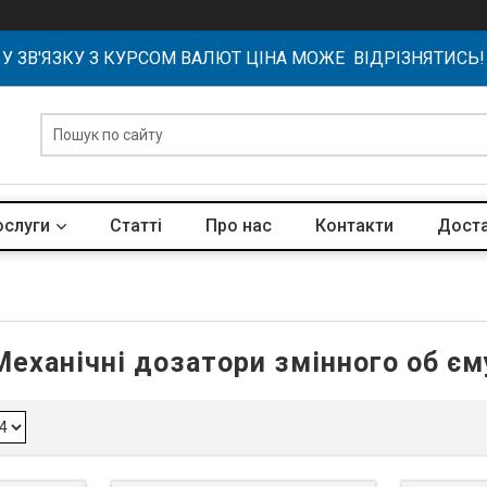
У ЗВ'ЯЗКУ З КУРСОМ ВАЛЮТ ЦІНА МОЖЕ ВІДРІЗНЯТИСЬ!
ослуги
Статті
Про нас
Контакти
Доста
Механічні дозатори змінного об єм