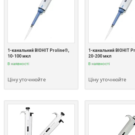
1-канальний BIOHIT Proline®,
1-канальний BIOHIT Pr
10-100 мкл
20-200 мкл
+380 (63) 811-08-59
+380 (63) 811-08-59
В наявності
В наявності
Ціну уточнюйте
Ціну уточнюйте