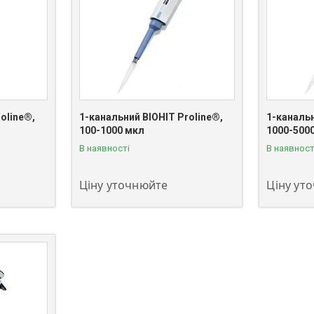
oline®,
1-канальний BIOHIT Proline®,
1-канальн
100-1000 мкл
1000-500
+380 (63) 811-08-59
+380 (63)
В наявності
В наявност
Ціну уточнюйте
Ціну ут