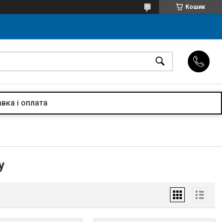
Кошик
вка і оплата
у