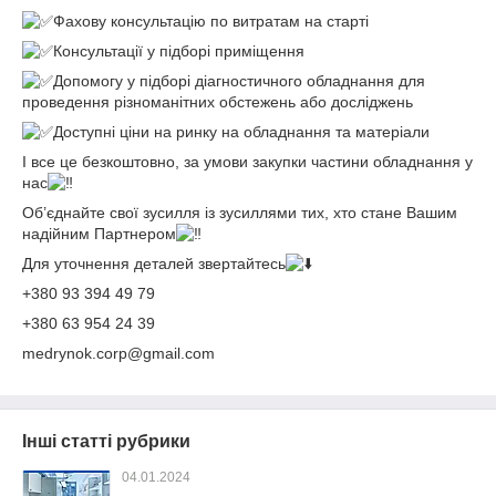
Фахову консультацію по витратам на старті
Консультації у підборі приміщення
Допомогу у підборі діагностичного обладнання для
проведення різноманітних обстежень або досліджень
Доступні ціни на ринку на обладнання та матеріали
І все це безкоштовно, за умови закупки частини обладнання у
нас
Об’єднайте свої зусилля із зусиллями тих, хто стане Вашим
надійним Партнером
Для уточнення деталей звертайтесь
+380 93 394 49 79
+380 63 954 24 39
medrynok.corp@gmail.com
Інші статті рубрики
04.01.2024