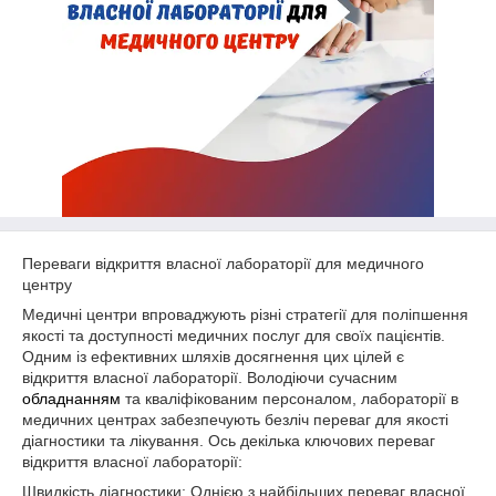
Переваги відкриття власної лабораторії для медичного
центру
Медичні центри впроваджують різні стратегії для поліпшення
якості та доступності медичних послуг для своїх пацієнтів.
Одним із ефективних шляхів досягнення цих цілей є
відкриття власної лабораторії. Володіючи сучасним
обладнанням
та кваліфікованим персоналом, лабораторії в
медичних центрах забезпечують безліч переваг для якості
діагностики та лікування. Ось декілька ключових переваг
відкриття власної лабораторії:
Швидкість діагностики: Однією з найбільших переваг власної