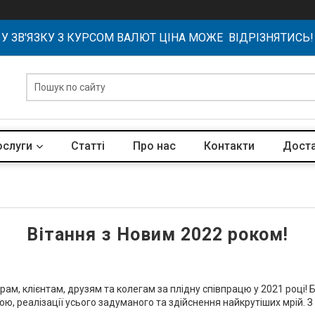
У ЗВ'ЯЗКУ З КУРСОМ ВАЛЮТ ЦІНА МОЖЕ ВІДРІЗНЯТИСЬ!
ослуги
Статті
Про нас
Контакти
Доста
Вітання з Новим 2022 роком!
ам, клієнтам, друзям та колегам за плідну співпрацю у 2021 році!
ю, реалізації усього задуманого та здійснення найкрутіших мрій. З