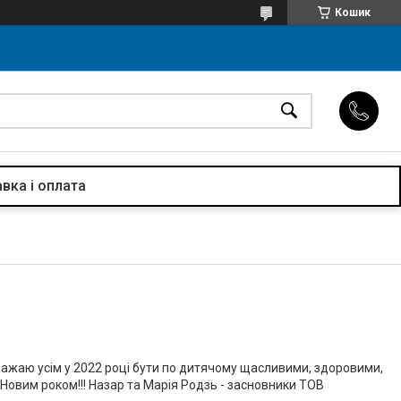
Кошик
вка і оплата
 Бажаю усім у 2022 році бути по дитячому щасливими, здоровими,
 Новим роком!!! Назар та Марія Родзь - засновники ТОВ