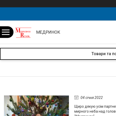
МЕДРИНОК
Товари та п
04 січня 2022
Щиро дякую усім партнер
мирного неба над голово