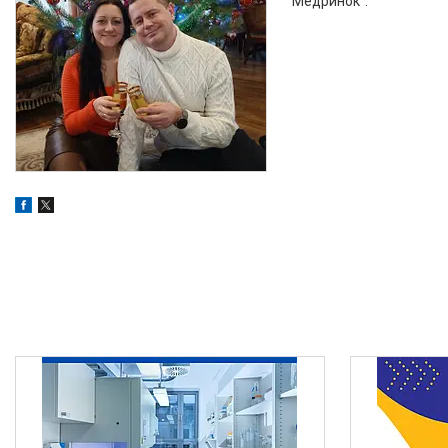
"Медринок".