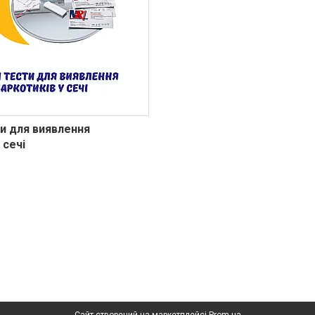
и для виявлення
 сечі