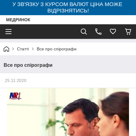
У ЗВ'ЯЗКУ З КУРСОМ ВАЛЮТ ЦІНА МОЖЕ
ВІДРІЗНЯТИСЬ!
МЕДРИНОК
Статті
Все про спірографи
Все про спірографи
25.11.2020