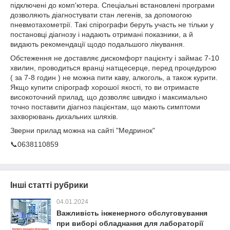
підключені до комп'ютера. Спеціальні встановлені програми
дозволяють діагностувати стан легенів, за допомогою
пневмотахометрії. Такі спірографи беруть участь не тільки у
постановці діагнозу і надають отримані показники, а й
видають рекомендації щодо подальшого лікування.
Обстеження не доставляє дискомфорт пацієнту і займає 7-10
хвилин, проводиться вранці натщесерце, перед процедурою
( за 7-8 годин ) не можна пити каву, алкоголь, а також курити.
Якщо купити спірограф хорошої якості, то ви отримаєте
високоточний прилад, що дозволяє швидко і максимально
точно поставити діагноз пацієнтам, що мають симптоми
захворювань дихальних шляхів.
Зверни прилад можна на сайті "Медринок"
📞0638110859
Інші статті рубрики
04.01.2024
Важливість інженерного обслуговування
при виборі обладнання для лабораторії