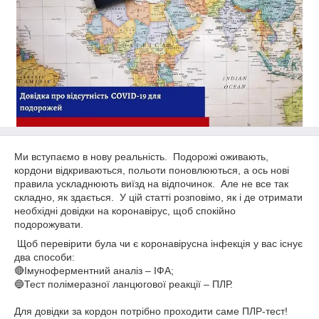
Ми вступаємо в нову реальність. Подорожі оживають,
кордони відкриваються, польоти поновлюються, а ось нові
правила ускладнюють виїзд на відпочинок. Але не все так
складно, як здається. У цій статті розповімо, як і де отримати
необхідні довідки на коронавірус, щоб спокійно
подорожувати.
Щоб перевірити була чи є коронавірусна інфекція у вас існує
два способи:
🔴Імуноферментний аналіз – ІФА;
🔵Тест полімеразної ланцюгової реакції – ПЛР.
Для довідки за кордон потрібно проходити саме ПЛР-тест!